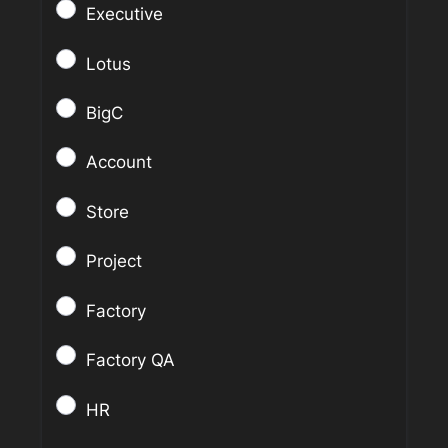
Executive
Lotus
BigC
Account
Store
Project
Factory
Factory QA
HR