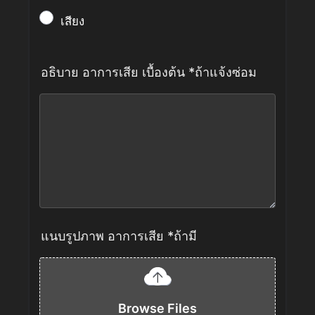
เสียง
อธิบาย อาการเสีย เบื้องต้น *ถ้าแจ้งซ่อม
แนบรูปภาพ อาการเสีย *ถ้ามี
Browse Files