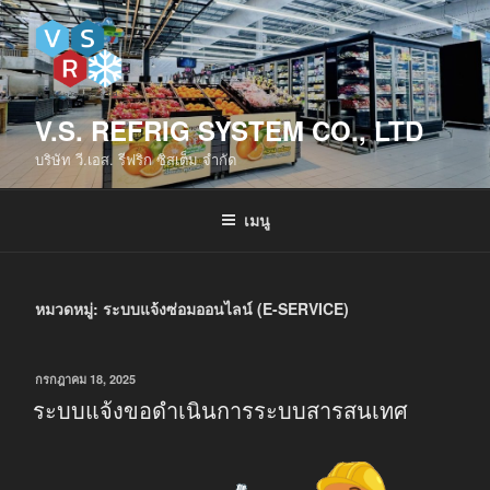
V.S. REFRIG SYSTEM CO., LTD
บริษัท วี.เอส. รีฟริก ซิสเต็ม จำกัด
เมนู
หมวดหมู่:
ระบบแจ้งซ่อมออนไลน์ (E-SERVICE)
กรกฎาคม 18, 2025
ระบบแจ้งขอดำเนินการระบบสารสนเทศ